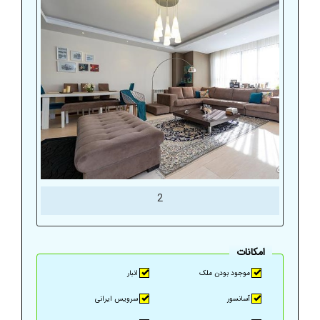
2
موجود بودن ملک
انبار
آسانسور
سرویس ایرانی