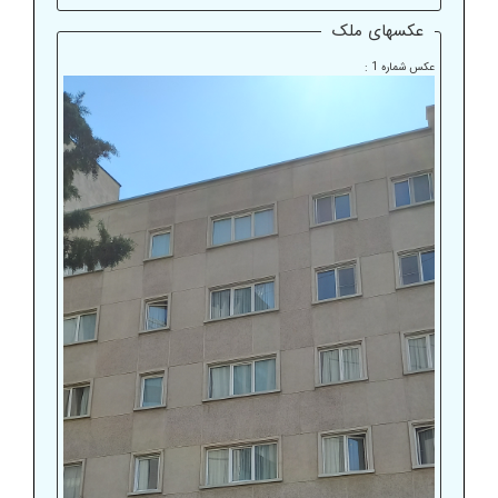
عکسهای ملک
عکس شماره 1 :