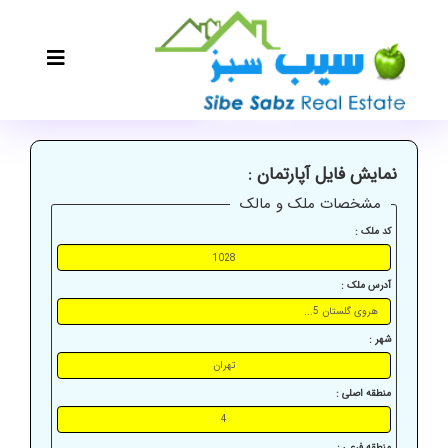
نمایش فایل آپارتمان :
مشخصات ملک و مالک
کد ملک :
آدرس ملک :
شهر :
منطقه اصلی :
منطقه فرعی :