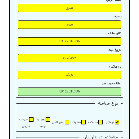
ناحیه :
تلفن مالک :
تاریخ ثبت :
نام مالک :
املاک سیب سبز:
نوع معامله
رهن و
اجاره به
فروش
معاوضه
مشارکت
رهن کامل
اجاره
خارجی
مشخصات آپارتمان