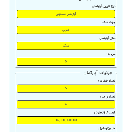
نوع کاربری آپارتمان :
جهت ملک :
نمای آپارتمان :
سن بنا :
جزئیات آپارتمان
تعداد طبقات :
تعداد واحد :
قیمت کل(تومان) :
متری(تومان) :